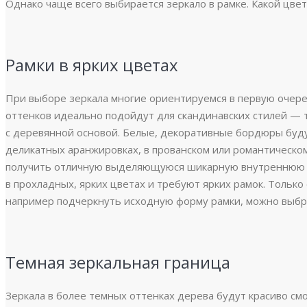
Однако чаще всего выбирается зеркало в рамке. Какой цве
Рамки в ярких цветах
При выборе зеркала многие ориентируемся в первую очере
оттенков идеально подойдут для скандинавских стилей — т
с деревянной основой. Белые, декоративные бордюры буд
деликатных аранжировках, в прованском или романтическом
получить отличную выделяющуюся шикарную внутреннюю 
в прохладных, ярких цветах и требуют ярких рамок. Только
например подчеркнуть исходную форму рамки, можно выбр
Темная зеркальная граница
Зеркала в более темных оттенках дерева будут красиво см