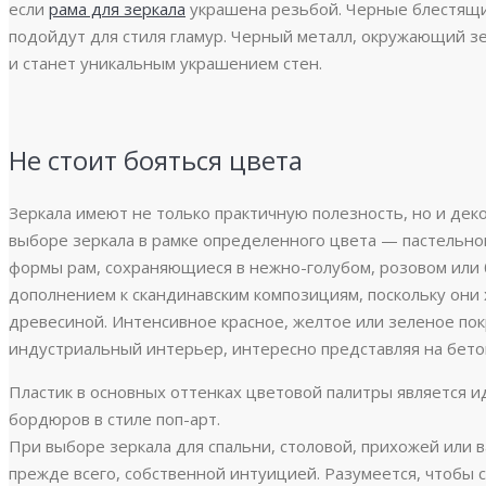
если
рама для зеркала
украшена резьбой. Черные блестящи
подойдут для стиля гламур. Черный металл, окружающий з
и станет уникальным украшением стен.
Не стоит бояться цвета
Зеркала имеют не только практичную полезность, но и дек
выборе зеркала в рамке определенного цвета — пастельно
формы рам, сохраняющиеся в нежно-голубом, розовом или
дополнением к скандинавским композициям, поскольку они
древесиной. Интенсивное красное, желтое или зеленое пок
индустриальный интерьер, интересно представляя на бето
Пластик в основных оттенках цветовой палитры является 
бордюров в стиле поп-арт.
При выборе зеркала для спальни, столовой, прихожей или 
прежде всего, собственной интуицией. Разумеется, чтобы 