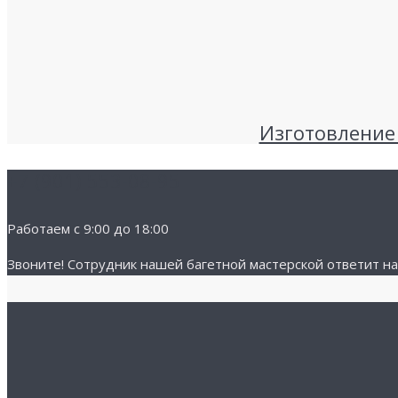
Изготовление
+7 (901) 553-08-95
Работаем с 9:00 до 18:00
Звоните! Cотрудник нашей багетной мастерской ответит на