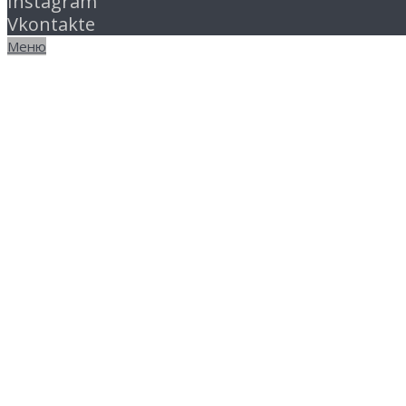
Instagram
Vkontakte
Меню