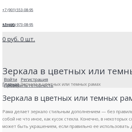
+7 (901) 553-08-95
Меню
+7 (495) 973-08-95
0
руб.
0
шт.
Зеркала в цветных или темн
Войти
Регистрация
Главная
Зеркала в цветных или темных рамах
Проверить готовность
Зеркала в цветных или темных ра
Рама делает зеркало стильным дополнением — без правиль
собой не что иное, как кусок стекла. Конечно, в некоторых 
может быть украшением, если правильно ее использовать 