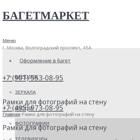
БАГЕТМАРКЕТ
Меню
г. Москва,
Волгоградский проспект, 45А
Оформление в багет
+7 (901) 553-08-95
КАРТИНЫ
ЗЕРКАЛА
Рамки для фотографий на стену
+7 (495) 973-08-95
ИКОНЫ
Главная
Рамки для фотографий на стену
ФОТОГРАФИИ
Рамки для фотографий на стену
ТЕЛЕВИЗОРЫ