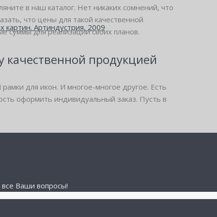
ляните в наш каталог. Нет никаких сомнений, что
казать, что цены для такой качественной
х картин. Артиндустрия, 2009
е суммы для реализации своих планов.
ну качественной продукцией
И рамки для икон. И многое-многое другое. Есть
ность оформить индивидуальный заказ. Пусть в
 все Ваши вопросы!