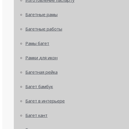
Изготовление паспарту
Багетные рамы
Багетные работы
Рамы багет
Рамки для икон
Багетная рейка
Багет бамбук
Багет в интерьере
Багет кант