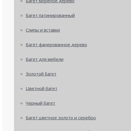
Багет мореное дерево
Багет патинированный
Слипы и вставки
Багет фанерованное дерево
Багет для мебели
Золотой багет
Цветной багет
Черный багет
Багет цветное золото и серебро