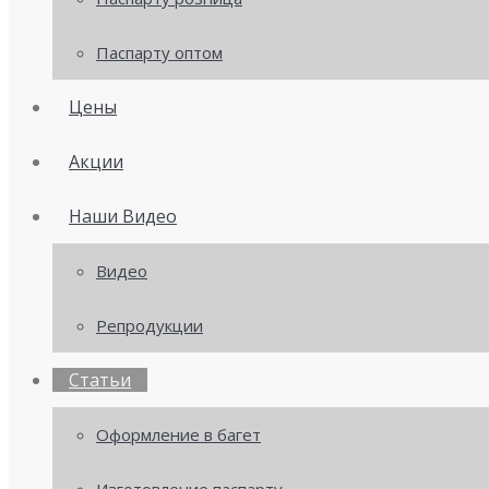
Паспарту оптом
Цены
Акции
Наши Видео
Видео
Репродукции
Статьи
Оформление в багет