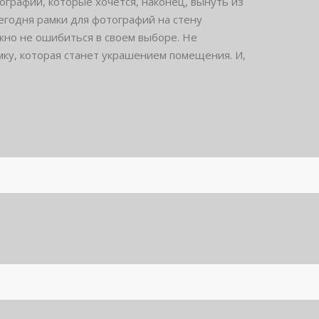
ографии, которые хочется, наконец, вынуть из
Сегодня рамки для фотографий на стену
жно не ошибиться в своем выборе. Не
мку, которая станет украшением помещения. И,