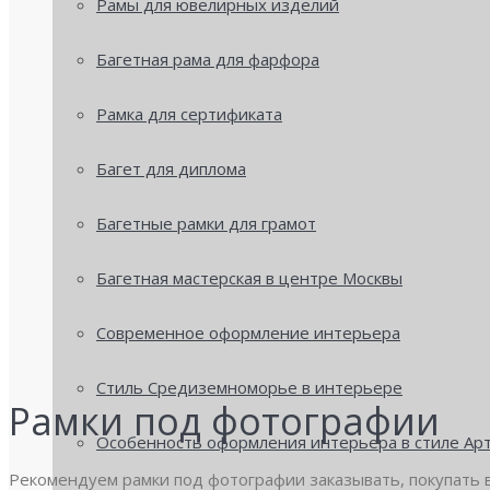
Рамы для ювелирных изделий
Багетная рама для фарфора
Рамка для сертификата
Багет для диплома
Багетные рамки для грамот
Багетная мастерская в центре Москвы
Современное оформление интерьера
Стиль Средиземноморье в интерьере
Рамки под фотографии
Особенность оформления интерьера в стиле Ар
Рекомендуем рамки под фотографии заказывать, покупать в