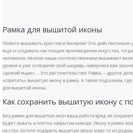
Рамка для вышитой иконы
Любите вышивать крестом и бисером? Это действительно у
еще и создавать настоящие произведения искусства, тогда
человеком. Многие наши соотечественники вышивают велик
уровня и уже сотворили свой шедевр, наверняка вам захочет
«долгий ящик» … Это расточительство! Рамка, – другое де
«спрятать» вышитую икону в рамку. А также подскажем, гд
для вышитой иконы.
Как сохранить вышитую икону с 
Без рамки для вышитых икон ваша работа вряд ли сохранит
будет лежать в плотно закрытом комоде. Икону в рамке мо
на стол. Хотите подарить вышитую икону кому-то из родны