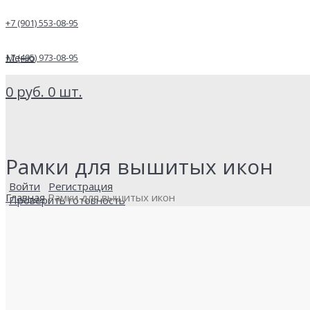
+7 (901) 553-08-95
Меню
+7 (495) 973-08-95
0
руб.
0
шт.
Рамки для вышитых икон
Войти
Регистрация
Главная
Рамки для вышитых икон
Проверить готовность