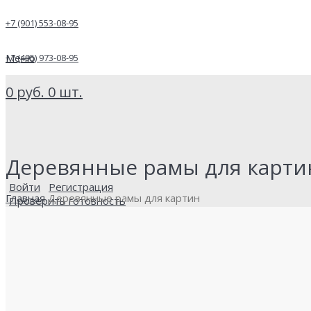
+7 (901) 553-08-95
Меню
+7 (495) 973-08-95
0
руб.
0
шт.
Деревянные рамы для карти
Войти
Регистрация
Главная
Деревянные рамы для картин
Проверить готовность