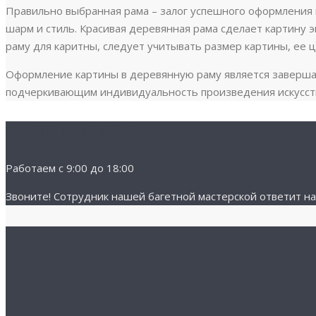
Правильно выбранная рама – залог успешного оформления 
шарм и стиль. Красивая деревянная рама сделает картину 
раму для каритны, следует учитывать размер картины, ее ц
Оформление картины в деревянную раму является заверш
подчеркивающим индивидуальность произведения искусст
+7 (901) 553-08-95
Работаем с 9:00 до 18:00
Звоните! Cотрудник нашей багетной мастерской ответит на