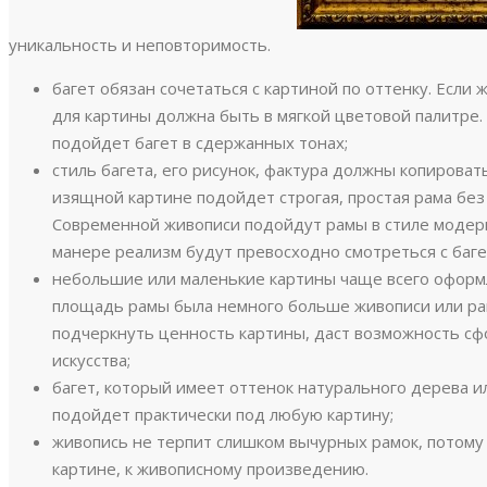
уникальность и неповторимость.
багет обязан сочетаться с картиной по оттенку. Если 
для картины должна быть в мягкой цветовой палитре.
подойдет багет в сдержанных тонах;
стиль багета, его рисунок, фактура должны копирова
изящной картине подойдет строгая, простая рама без
Современной живописи подойдут рамы в стиле модерн
манере реализм будут превосходно смотреться с баг
небольшие или маленькие картины чаще всего оформ
площадь рамы была немного больше живописи или ра
подчеркнуть ценность картины, даст возможность сф
искусства;
багет, который имеет оттенок натурального дерева и
подойдет практически под любую картину;
живопись не терпит слишком вычурных рамок, потому
картине, к живописному произведению.