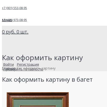
+7 (901) 553-08-95
Меню
+7 (495) 973-08-95
0
руб.
0
шт.
Как оформить картину
Войти
Регистрация
Главная
Как оформить картину
Проверить готовность
Как оформить картину в багет