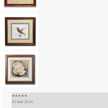
★
★
★
★
★
26 мая 2024