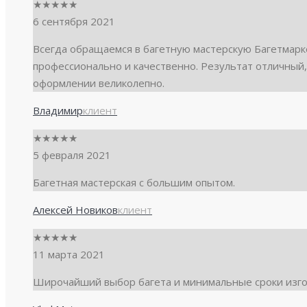
★
★
★
★
★
6 сентября 2021
Всегда обращаемся в багетную мастерскую Багетмарке
профессионально и качественно. Результат отличный,
оформлении великолепно.
Владимир
клиент
★
★
★
★
★
5 февраля 2021
Багетная мастерская с большим опытом.
Алексей Новиков
клиент
★
★
★
★
★
11 марта 2021
Широчайший выбор багета и минимальные сроки изго