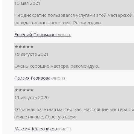
15 мая 2021
Неоднократно пользовался услугами этой мастерской.
правда, но оно того стоит. Рекомендую.
Евгений Пономарь
клиент
★
★
★
★
★
19 августа 2021
Очень хорошие мастера, рекомендую.
Таисия Газизова
клиент
★
★
★
★
★
11 августа 2020
Отличная багетная мастерская. Настоящие мастера с
приветливые. Советую всем.
Максим Колесников
клиент