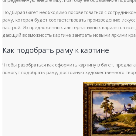
определенную энергетику, поэтому ее обрамление подбира
Подбирая багет необходимо посоветоваться с сотрудником
раму, которая будет соответствовать произведению искусс
настрой. Из предложенных альтернативных вариантов всег
дающий возможность картине заиграть новыми яркими кра
Как подобрать раму к картине
Чтобы разобраться как оформить картину в багет, предлаг
помогут подобрать раму, достойную художественного тво