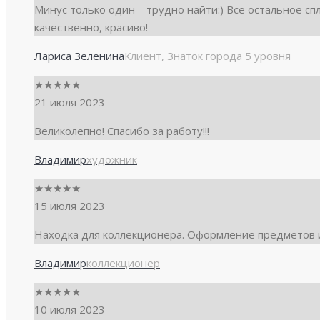
Минус только один – трудно найти:) Все остальное с
качественно, красиво!
Лариса Зеленина
Клиент, Знаток города 5 уровня
★
★
★
★
★
21 июля 2023
Великолепно! Спасибо за работу!!!
Владимир
художник
★
★
★
★
★
15 июля 2023
Находка для коллекционера. Оформление предметов и
Владимир
коллекционер
★
★
★
★
★
10 июля 2023