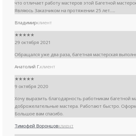
что отличает работу мастеров этой Багетной мастерск
Являюсь Заказчиком на протяжении 25 лет…..
Владимир
клиент
★
★
★
★
★
29 октября 2021
Обращался уже два раза, багетная мастерская выполня
Анатолий Г.
клиент
★
★
★
★
★
9 октября 2020
Хочу выразить благодарность работникам багетной 
доброжелательные мастера. Работают быстро. Оформ
Большое вам спасибо.
Тимофей Воронцов
клиент