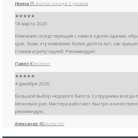
Ирина П.
Знаток города 3 уровня
★
★
★
★
★
18 марта 2020
Компания соседствующая с нами в одном здании, обращ
срок. Знаю эту компанию более десяти лет, как прише
стажем и репутацией. Рекомендую!
Павел К
Эксперт
★
★
★
★
★
4 декабря 2020
Большой выбор недорого багета. Сотрудники всегда 
несколько раз. Мастера работают быстро и качествен
рекомендую.
Александр Ю.
Acme Inc