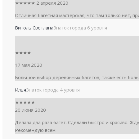
★
★
★
★
★
2 апреля 2020
Отличная багетная мастерская, что там только нет, п
Витоль Светлана
Знаток города 6 уровня
★
★
★
★
17 мая 2020
Большой выбор деревянных багетов, также есть бол
Илья
Знаток города 4 уровня
★
★
★
★
★
20 июня 2020
Делала два раза багет. Сделали быстро и красиво. Жд
Рекомендую всем.