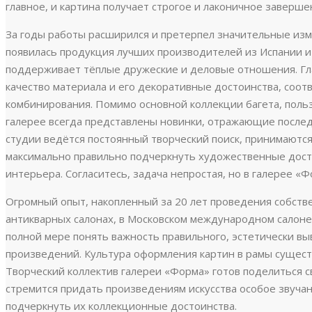
главное, и картина получает строгое и лаконичное заверше
За годы работы расширился и претерпел значительные из
появилась продукция лучших производителей из Испании и
поддерживает тёплые дружеские и деловые отношения. Гла
качество материала и его декоративные достоинства, соо
комбинирования. Помимо основной коллекции багета, поль
галерее всегда представлены новинки, отражающие после
студии ведётся постоянный творческий поиск, принимаютс
максимально правильно подчеркнуть художественные дост
интерьера. Согласитесь, задача непростая, но в галерее «
Огромный опыт, накопленный за 20 лет проведения собстве
антикварных салонах, в Московском международном салоне
полной мере понять важность правильного, эстетически 
произведений. Культура оформления картин в рамы существ
Творческий коллектив галереи «Форма» готов поделиться с
стремится придать произведениям искусства особое звуча
подчеркнуть их коллекционные достоинства.