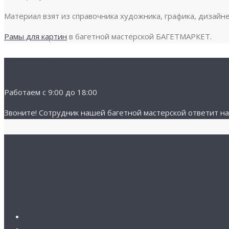
Материал взят из справочника художника, графика, дизайне
Рамы для картин
в багетной мастерской БАГЕТМАРКЕТ.
+7 (901) 553-08-95
Работаем с 9:00 до 18:00
Звоните! Cотрудник нашей багетной мастерской ответит на