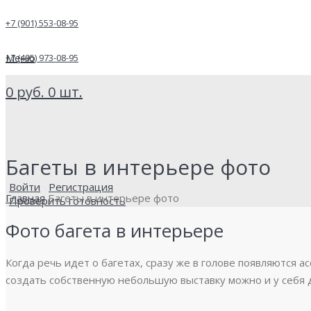
+7 (901) 553-08-95
Меню
+7 (495) 973-08-95
0
руб.
0
шт.
Багеты в интерьере фото
Войти
Регистрация
Главная
Багеты в интерьере фото
Проверить готовность
Фото багета в интерьере
Когда речь идет о багетах, сразу же в голове появляются а
создать собственную небольшую выставку можно и у себя 