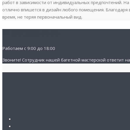
работ в зависимости от индивидуальных предпочтений. На
отлично впишется в дизайн любого помещения. Благодаря 
время, не теряя первоначальный вид.
+7 (901) 553-08-95
Работаем с 9:00 до 18:00
Звоните! Cотрудник нашей багетной мастерской ответит на