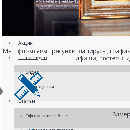
Паспарту оптом
Цены
Акции
Мы оформляем: рисунки, папирусы, график
Наши Видео
афиши, постеры, 
Видео
Репродукции
Статьи
Заме
Оформление в багет