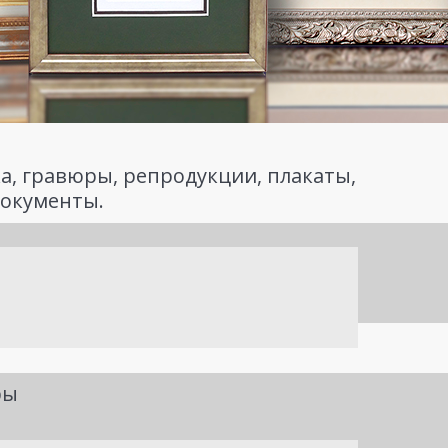
а, гравюры, репродукции, плакаты,
документы.
ры